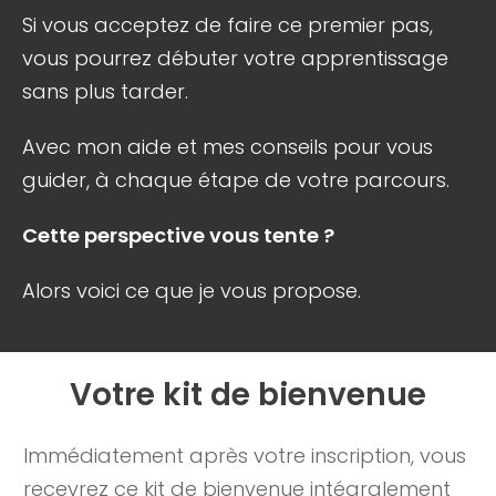
Si vous acceptez de faire ce premier pas,
vous pourrez débuter votre apprentissage
sans plus tarder.
Avec mon aide et mes conseils pour vous
guider, à chaque étape de votre parcours.
Cette perspective vous tente ?
Alors voici ce que je vous propose.
Votre kit de bienvenue
Immédiatement après votre inscription, vous
recevrez ce kit de bienvenue intégralement