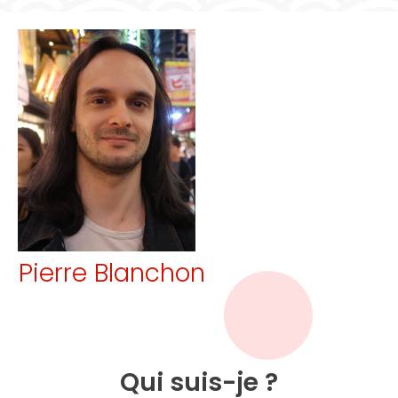
Pierre Blanchon
Qui suis-je ?