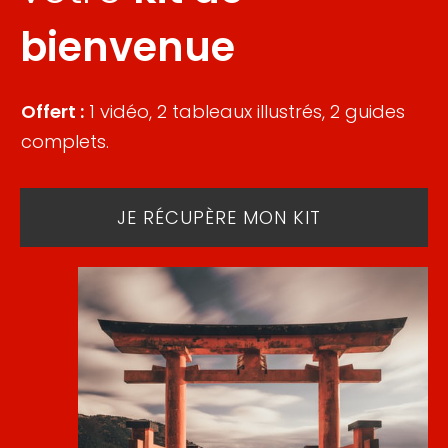
bienvenue
Offert :
1 vidéo, 2 tableaux illustrés, 2 guides
complets.
JE RÉCUPÈRE MON KIT