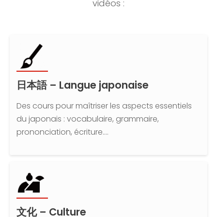
vidéos :
日本語 – Langue japonaise
Des cours pour maîtriser les aspects essentiels
du japonais : vocabulaire, grammaire,
prononciation, écriture....
文化 – Culture