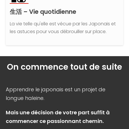
生活
–
Vie quotidienne
La vie telle qu'elle est vécue par les Japonais et
les astuces pour vous débrouiller sur place.
On commence tout de suite
Apprendre le japonais est un projet de
longue haleine.
Mais une décision de votre part suffit à
commencer ce passionnant chemin.