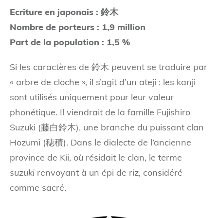
Ecriture en japonais : 鈴木
Nombre de porteurs : 1,9 million
Part de la population : 1,5 %
Si les caractères de 鈴木 peuvent se traduire par
« arbre de cloche », il s’agit d’un ateji : les kanji
sont utilisés uniquement pour leur valeur
phonétique. Il viendrait de la famille Fujishiro
Suzuki (藤白鈴木), une branche du puissant clan
Hozumi (穂積). Dans le dialecte de l’ancienne
province de Kii, où résidait le clan, le terme
suzuki
renvoyant à un épi de riz, considéré
comme sacré.