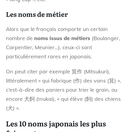
Les noms de métier
Alors que le français comporte un certain
nombre de
noms issus de métiers
(Boulanger,
Carpentier, Meunier…), ceux-ci sont
particulièrement rares en japonais.
On peut citer par exemple 箕作 (Mitsukuri),
littéralement « qui fabrique (作) des vans (箕) »,
c’est-à-dire des paniers pour trier le grain, ou
encore 犬飼 (Inukai), « qui élève (飼) des chiens
(犬) ».
Les 10 noms japonais les plus