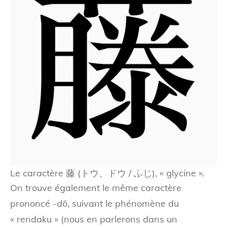
Le caractère 藤 (トウ、ドウ / ふじ), « glycine ».
On trouve également le même caractère
prononcé
-dō
, suivant le phénomène du
« rendaku » (nous en parlerons dans un