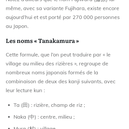
même, avec sa variante Fujihara, existe encore
aujourd’hui et est porté par 270 000 personnes
au Japon.
Les noms « Tanakamura »
Cette formule, que l’on peut traduire par « le
village au milieu des rizières », regroupe de
nombreux noms japonais formés de la
combinaison de deux des kanji suivants, avec
leur lecture kun :
Ta (田) : rizière, champ de riz ;
Naka (中) : centre, milieu ;
Mura (村) : village.