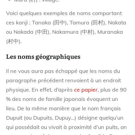
Voici quelques exemples de noms comportant
ces kanji : Tanaka (田中), Tamura (田村), Nakata
ou Nakada (中田), Nakamura (中村), Muranaka
(村中).
Les noms géographiques
Il ne vous aura pas échappé que les noms du
paragraphe précédent renvoient à un endroit
physique. En effet, d’après
ce papier
, plus de 90
% des noms de famille japonais évoquent un
lieu. De la même manière que le nom français
Dupuit (ou Dupuits, Dupuy…) désigne quelqu’un
qui possédait ou vivait à proximité d’un puits, on