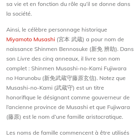
sa vie et en fonction du rôle qu’il se donne dans
la société.
Ainsi, le célèbre personnage historique
Miyamoto Musashi
(宮本 武蔵) a pour nom de
naissance Shinmen Bennosuke (新免 辨助). Dans
son
Livre des cinq anneaux
, il livre son nom
complet : Shinmen Musashi-no-Kami Fujiwara
no Harunobu (新免武蔵守藤原玄信). Notez que
Musashi-no-Kami (武蔵守) est un titre
honorifique le désignant comme gouverneur de
l’ancienne province de Musashi et que Fujiwara
(藤原) est le nom d’une famille aristocratique.
Les noms de famille commencent à être utilisés