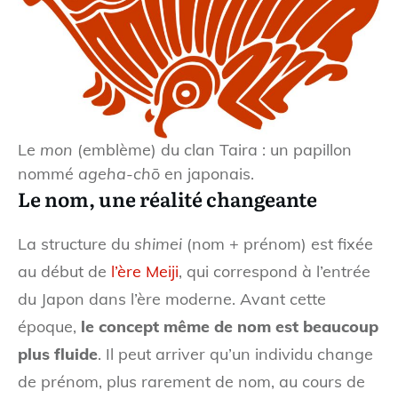
Le
mon
(emblème) du clan Taira : un papillon
nommé
ageha-chō
en japonais.
Le nom, une réalité changeante
La structure du
shimei
(nom + prénom) est fixée
au début de
l’ère Meiji
, qui correspond à l’entrée
du Japon dans l’ère moderne. Avant cette
époque,
le concept même de nom est beaucoup
plus fluide
. Il peut arriver qu’un individu change
de prénom, plus rarement de nom, au cours de