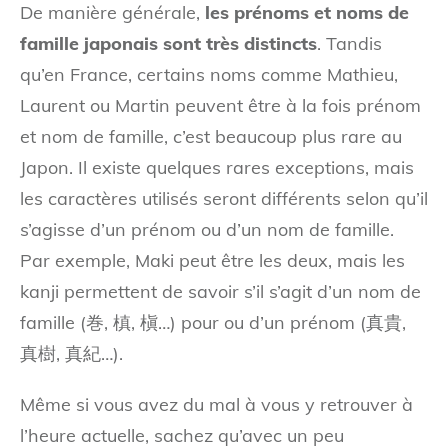
De manière générale,
les prénoms et noms de
famille japonais sont très distincts
. Tandis
qu’en France, certains noms comme Mathieu,
Laurent ou Martin peuvent être à la fois prénom
et nom de famille, c’est beaucoup plus rare au
Japon. Il existe quelques rares exceptions, mais
les caractères utilisés seront différents selon qu’il
s’agisse d’un prénom ou d’un nom de famille.
Par exemple, Maki peut être les deux, mais les
kanji permettent de savoir s’il s’agit d’un nom de
famille (巻, 槙, 槇…) pour ou d’un prénom (真貴,
真樹, 真紀…).
Même si vous avez du mal à vous y retrouver à
l’heure actuelle, sachez qu’avec un peu