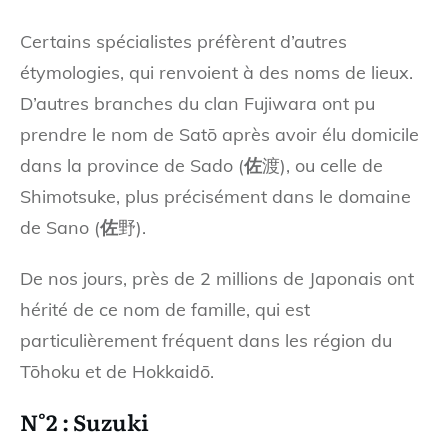
Certains spécialistes préfèrent d’autres
étymologies, qui renvoient à des noms de lieux.
D’autres branches du clan Fujiwara ont pu
prendre le nom de Satō après avoir élu domicile
dans la province de Sado (
佐
渡), ou celle de
Shimotsuke, plus précisément dans le domaine
de Sano (
佐
野).
De nos jours, près de 2 millions de Japonais ont
hérité de ce nom de famille, qui est
particulièrement fréquent dans les région du
Tōhoku et de Hokkaidō.
N°2 : Suzuki