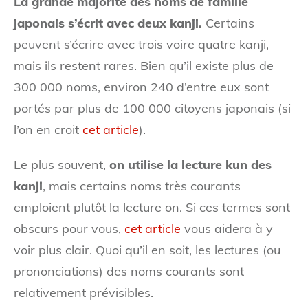
La grande majorité des noms de famille
japonais s’écrit avec deux kanji.
Certains
peuvent s’écrire avec trois voire quatre kanji,
mais ils restent rares. Bien qu’il existe plus de
300 000 noms, environ 240 d’entre eux sont
portés par plus de 100 000 citoyens japonais (si
l’on en croit
cet article
).
Le plus souvent,
on utilise la lecture kun des
kanji
, mais certains noms très courants
emploient plutôt la lecture on. Si ces termes sont
obscurs pour vous,
cet article
vous aidera à y
voir plus clair. Quoi qu’il en soit, les lectures (ou
prononciations) des noms courants sont
relativement prévisibles.