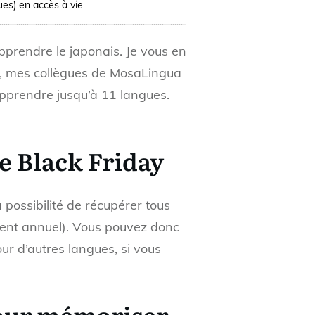
ues) en accès à vie
prendre le japonais. Je vous en
 mes collègues de MosaLingua
pprendre jusqu’à 11 langues.
re Black Friday
possibilité de récupérer tous
ment annuel). Vous pouvez donc
ur d’autres langues, si vous
our mémoriser