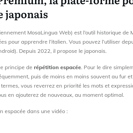
e japonais
nnement MosaLingua Web) est l’outil historique de M
nées pour apprendre l’italien. Vous pouvez l’utiliser de
ndroid). Depuis 2022, il propose le japonais.
le principe de
répétition espacée
. Pour le dire simplem
réquemment, puis de moins en moins souvent au fur et 
termes, vous reverrez en priorité les mots et expression
vous en ajouterez de nouveaux, au moment optimal.
ion espacée dans une vidéo :