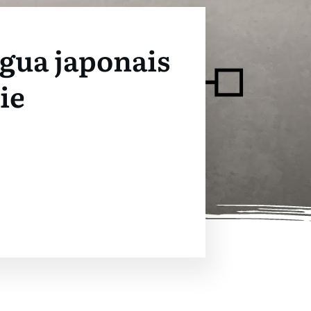
ngua japonais
ie