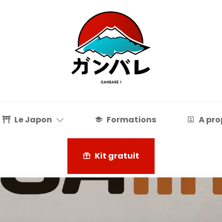
Le Japon
Formations
A pro
Kit gratuit
Le Japon
Formations
A pro
Kit gratuit