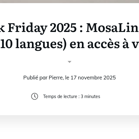
k Friday 2025 : MosaLi
+10 langues) en accès à v
Publié par
Pierre
, le
17 novembre 2025
Temps de lecture :
3
minutes