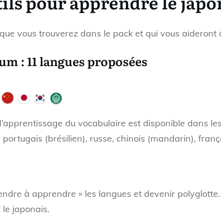
tils pour apprendre le japo
 que vous trouverez dans le pack et qui vous aideront à
m : 11 langues proposées
l d’apprentissage du vocabulaire est disponible dans le
 portugais (brésilien), russe, chinois (mandarin), fran
ndre à apprendre » les langues et devenir polyglotte.
 le japonais.