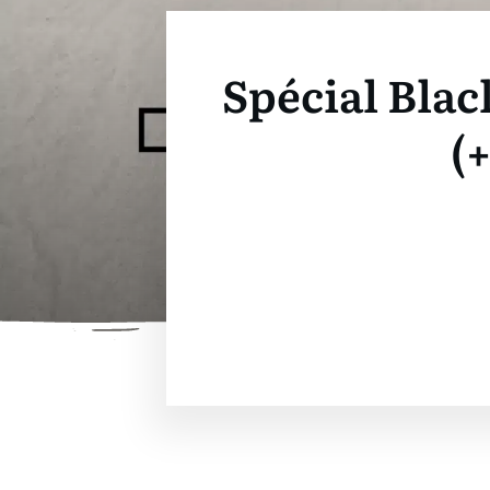
Spécial Blac
(