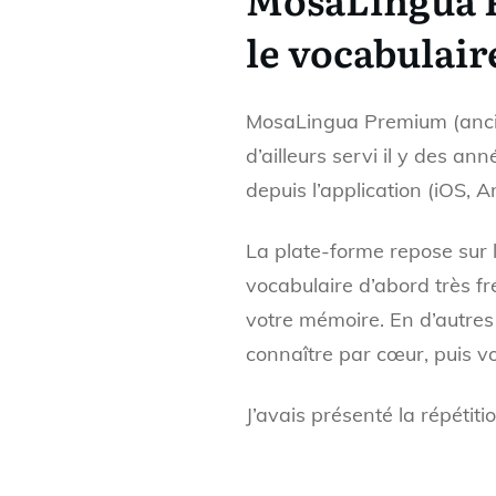
le vocabulair
MosaLingua Premium (ancie
d’ailleurs servi il y des an
depuis l’application (iOS, A
La plate-forme repose sur 
vocabulaire d’abord très f
votre mémoire. En d’autres 
connaître par cœur, puis 
J’avais présenté la répétit