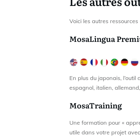
Les autres ou
Voici les autres ressources
MosaLingua Premiu
En plus du japonais, l’outi
espagnol, italien, allemand,
MosaTraining
Une formation pour « appre
utile dans votre projet avec