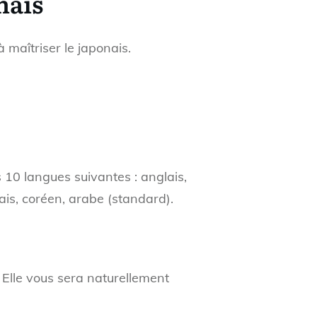
nais
 maîtriser le japonais.
s 10 langues suivantes : anglais,
çais, coréen, arabe (standard).
 Elle vous sera naturellement