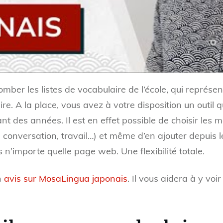
mber les listes de vocabulaire de l’école, qui représe
re. A la place, vous avez à votre disposition un outil q
des années. Il est en effet possible de choisir les m
, conversation, travail…) et même d’en ajouter depuis l
 n’importe quelle page web. Une flexibilité totale.
n
avis sur MosaLingua japonais
. Il vous aidera à y voi