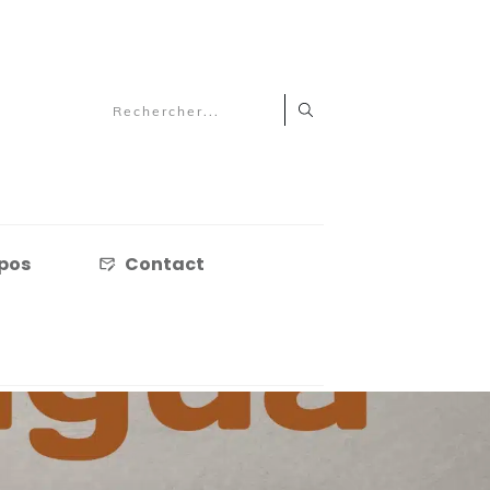
pos
Contact
pos
Contact