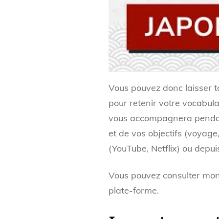
Vous pouvez donc laisser to
pour retenir votre vocabulai
vous accompagnera pendant 
et de vos objectifs (voyage
(YouTube, Netflix) ou depuis
Vous pouvez consulter mo
plate-forme.