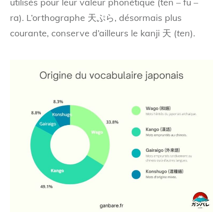
utilisés pour leur valeur phonétique (ten – fu –
ra). L’orthographe 天ぷら, désormais plus
courante, conserve d’ailleurs le kanji 天 (
ten
).