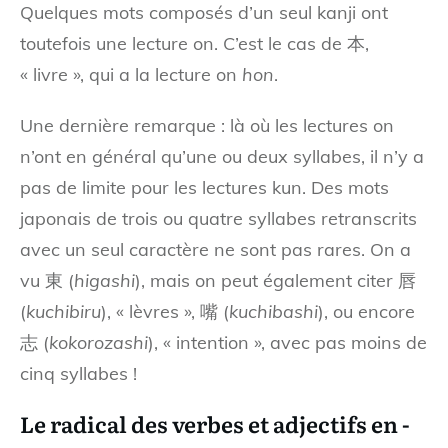
Quelques mots composés d’un seul kanji ont
toutefois une lecture on. C’est le cas de 本,
« livre », qui a la lecture on
hon
.
Une dernière remarque : là où les lectures on
n’ont en général qu’une ou deux syllabes, il n’y a
pas de limite pour les lectures kun. Des mots
japonais de trois ou quatre syllabes retranscrits
avec un seul caractère ne sont pas rares. On a
vu 東 (
higashi
), mais on peut également citer 唇
(
kuchibiru
), « lèvres », 嘴 (
kuchibashi
), ou encore
志 (
kokorozashi
), « intention », avec pas moins de
cinq syllabes !
Le radical des verbes et adjectifs
en -