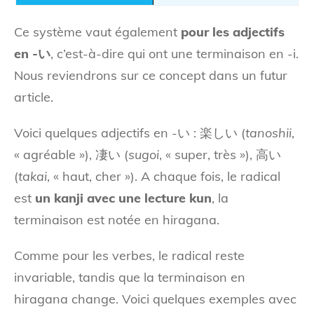
Ce système vaut également
pour les adjectifs
en -い
, c’est-à-dire qui ont une terminaison en -i.
Nous reviendrons sur ce concept dans un futur
article.
Voici quelques adjectifs en -い : 楽しい (
tanoshii
,
« agréable »), 凄い (
sugoi
, « super, très »), 高い
(
takai
, « haut, cher »). A chaque fois, le radical
est
un kanji avec une lecture kun
, la
terminaison est notée en hiragana.
Comme pour les verbes, le radical reste
invariable, tandis que la terminaison en
hiragana change. Voici quelques exemples avec