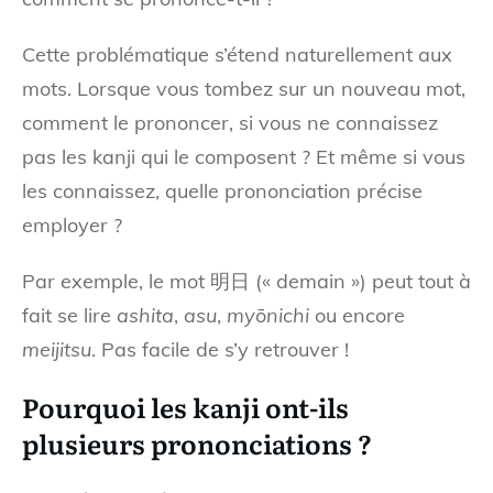
Cette problématique s’étend naturellement aux
mots. Lorsque vous tombez sur un nouveau mot,
comment le prononcer, si vous ne connaissez
pas les kanji qui le composent ? Et même si vous
les connaissez, quelle prononciation précise
employer ?
Par exemple, le mot 明日 (« demain ») peut tout à
fait se lire
ashita
,
asu
,
myōnichi
ou encore
meijitsu
. Pas facile de s’y retrouver !
Pourquoi les kanji ont-ils
plusieurs prononciations ?