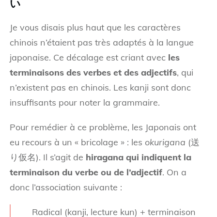
い
Je vous disais plus haut que les caractères
chinois n’étaient pas très adaptés à la langue
japonaise. Ce décalage est criant avec
les
terminaisons des verbes et des adjectifs
, qui
n’existent pas en chinois. Les kanji sont donc
insuffisants pour noter la grammaire.
Pour remédier à ce problème, les Japonais ont
eu recours à un « bricolage » : les
okurigana
(送
り仮名). Il s’agit de
hiragana qui indiquent la
terminaison du verbe ou de l’adjectif
. On a
donc l’association suivante :
Radical (kanji, lecture kun) + terminaison