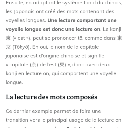
Ensuite, en adaptant le système tonal du chinois,
les Japonais ont créé des mots contenant des
voyelles longues.
Une lecture comportant une
voyelle longue est donc une lecture on
. Le kanji
東 (« est »), peut se prononcer tō, comme dans 東
京 (
Tōkyō
). Eh oui, le nom de la capitale
japonaise est d’origine chinoise et signifie
« capitale (京) de l’est (東) », donc avec deux
kanji en lecture on, qui comportent une voyelle
longue.
La lecture des mots composés
Ce dernier exemple permet de faire une
transition vers le principal usage de la lecture on