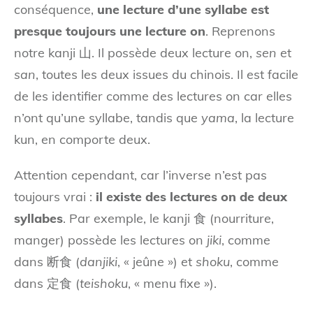
conséquence,
une lecture d’une syllabe est
presque toujours une lecture on
. Reprenons
notre kanji 山. Il possède deux lecture on,
sen
et
san
, toutes les deux issues du chinois. Il est facile
de les identifier comme des lectures on car elles
n’ont qu’une syllabe, tandis que
yama
, la lecture
kun, en comporte deux.
Attention cependant, car l’inverse n’est pas
toujours vrai :
il existe des lectures on de deux
syllabes
. Par exemple, le kanji 食 (nourriture,
manger) possède les lectures on
jiki
, comme
dans 断食 (
danjiki
, « jeûne ») et
shoku
, comme
dans 定食 (
teishoku
, « menu fixe »).