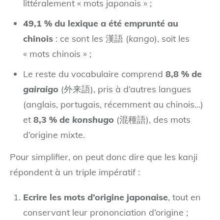
littéralement « mots japonais » ;
49,1 % du lexique a été emprunté au
chinois
: ce sont les 漢語 (
kango
), soit les
« mots chinois » ;
Le reste du vocabulaire comprend
8,8 % de
gairaigo
(外来語), pris à d’autres langues
(anglais, portugais, récemment au chinois…)
et
8,3 % de
konshugo
(混種語), des mots
d’origine mixte.
Pour simplifier, on peut donc dire que les kanji
répondent à un triple impératif :
Ecrire les mots d’origine japonaise
, tout en
conservant leur prononciation d’origine ;