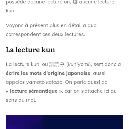
possède aucune lecture on, 燵 aucune lecture
kun.
Voyons à présent plus en détail à quoi
correspondent ces deux lectures.
La lecture kun
La lecture kun, ou 訓読み (
kun’yomi
), sert donc à
écrire les mots d’origine japonaise
, aussi
appelés
yamato kotoba
. On parle aussi de
« lecture sémantique »
, car on s’attache ici au
sens du mot.