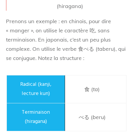
(hiragana)
Prenons un exemple : en chinois, pour dire
« manger », on utilise le caractère 吃, sans
terminaison. En japonais, c’est un peu plus
complexe. On utilise le verbe 食べる (
taberu
), qui
se conjugue. Notez la structure :
食 (
ta
)
べる (
beru
)