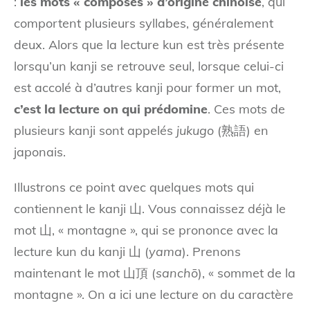
:
les mots « composés » d’origine chinoise
, qui
comportent plusieurs syllabes, généralement
deux. Alors que la lecture kun est très présente
lorsqu’un kanji se retrouve seul, lorsque celui-ci
est accolé à d’autres kanji pour former un mot,
c’est la lecture on qui prédomine
. Ces mots de
plusieurs kanji sont appelés
jukugo
(熟語) en
japonais.
Illustrons ce point avec quelques mots qui
contiennent le kanji 山. Vous connaissez déjà le
mot 山, « montagne », qui se prononce avec la
lecture kun du kanji 山 (
yama
). Prenons
maintenant le mot 山頂 (
sanchō
), « sommet de la
montagne ». On a ici une lecture on du caractère